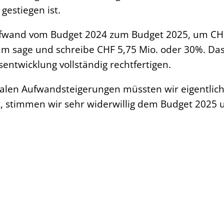
estiegen ist.
aufwand vom Budget 2024 zum Budget 2025, um CH
 sage und schreibe CHF 5,75 Mio. oder 30%. Das 
entwicklung vollständig rechtfertigen.
alen Aufwandsteigerungen müssten wir eigentlic
st, stimmen wir sehr widerwillig dem Budget 202