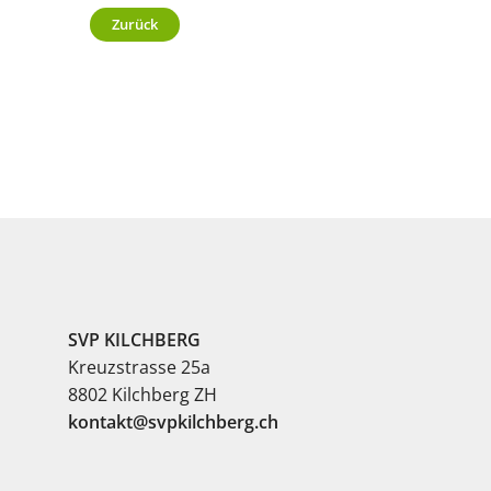
Zurück
SVP KILCHBERG
Kreuzstrasse 25a
8802 Kilchberg ZH
kontakt@svpkilchberg.ch