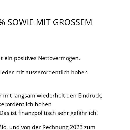
% SOWIE MIT GROSSEM
at ein positives Nettovermögen.
wieder mit ausserordentlich hohen
kommt langsam wiederholt den Eindruck,
sserordentlich hohen
s ist finanzpolitisch sehr gefährlich!
io. und von der Rechnung 2023 zum