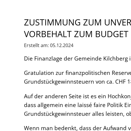
ZUSTIMMUNG ZUM UNVERÄ
VORBEHALT ZUM BUDGET 
Erstellt am: 05.12.2024
Die Finanzlage der Gemeinde Kilchberg is
Gratulation zur finanzpolitischen Rese
Grundstückgewinnsteuern von ca. CHF 18
Auf der anderen Seite ist es ein Hochk
dass allgemein eine laissé faire Politik
Grundstückgewinnsteuer alles leisten, obw
Wenn man bedenkt, dass der Aufwand v