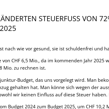
NDERTEN STEUERFUSS VON 72
2025
t nach wie vor gesund, sie ist schuldenfrei und h
rve von CHF 6,5 Mio., da im kommenden Jahr 2025 
 Mio. zu rechnen ist.
onjunktur-Budget, das uns vorgelegt wird. Man be
 Einzug gehalten hat. Man könne sich wegen der au
ohl wir keinen Einfluss auf diese Steuer haben. Da
om Budget 2024 zum Budget 2025, um CHF 10,2 M